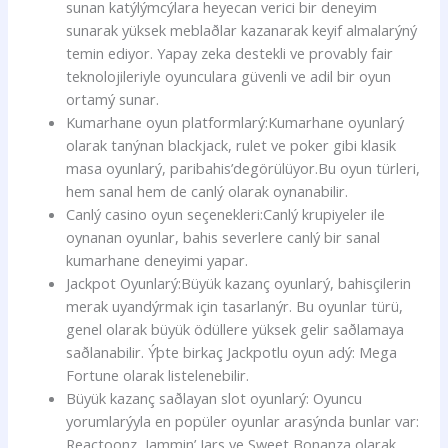
sunan katýlýmcýlara heyecan verici bir deneyim
sunarak yüksek meblaðlar kazanarak keyif almalarýný
temin ediyor. Yapay zeka destekli ve provably fair
teknolojileriyle oyunculara güvenli ve adil bir oyun
ortamý sunar.
Kumarhane oyun platformlarý:Kumarhane oyunlarý
olarak tanýnan blackjack, rulet ve poker gibi klasik
masa oyunlarý, paribahis’degörülüyor.Bu oyun türleri,
hem sanal hem de canlý olarak oynanabilir.
Canlý casino oyun seçenekleri:Canlý krupiyeler ile
oynanan oyunlar, bahis severlere canlý bir sanal
kumarhane deneyimi yapar.
Jackpot Oyunlarý:Büyük kazanç oyunlarý, bahisçilerin
merak uyandýrmak için tasarlanýr. Bu oyunlar türü,
genel olarak büyük ödüllere yüksek gelir saðlamaya
saðlanabilir. Ýþte birkaç Jackpotlu oyun adý: Mega
Fortune olarak listelenebilir.
Büyük kazanç saðlayan slot oyunlarý: Oyuncu
yorumlarýyla en popüler oyunlar arasýnda bunlar var:
Reactoonz, Jammin’ Jars ve Sweet Bonanza olarak