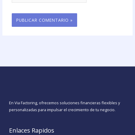
En Via Factoring, ofrecemos soluciones financieras flexibles y
personalizadas para impulsar el crecimiento de tu negocio.
Enlaces Rapidos