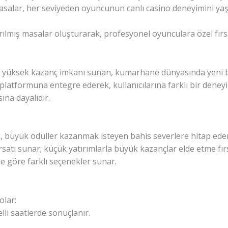
masalar, her seviyeden oyuncunun canlı casino deneyimini yaş
yrılmış masalar oluşturarak, profesyonel oyunculara özel fırsa
or, yüksek kazanç imkanı sunan, kumarhane dünyasında yeni 
platformuna entegre ederek, kullanıcılarına farklı bir deney
ına dayalıdır.
, büyük ödüller kazanmak isteyen bahis severlere hitap eder. 
satı sunar; küçük yatırımlarla büyük kazançlar elde etme fır
ne göre farklı seçenekler sunar.
olar:
elli saatlerde sonuçlanır.