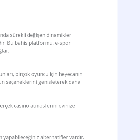
nda sürekli değişen dinamikler
dir. Bu bahis platformu, e-spor
lar.
nları, birçok oyuncu için heyecanın
oyun seçeneklerini genişleterek daha
gerçek casino atmosferini evinize
apabileceğiniz alternatifler vardır.