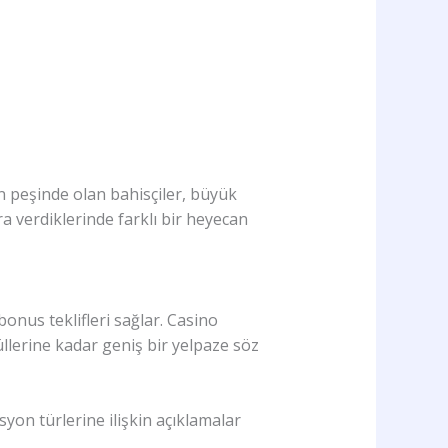
n peşinde olan bahisçiler, büyük
ra verdiklerinde farklı bir heyecan
bonus teklifleri sağlar. Casino
lerine kadar geniş bir yelpaze söz
syon türlerine ilişkin açıklamalar