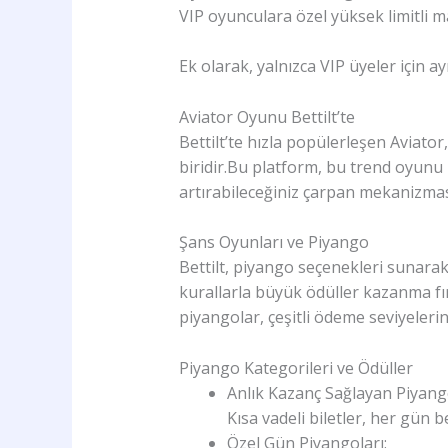
VIP oyunculara özel yüksek limitli 
Ek olarak, yalnızca VIP üyeler için a
Aviator Oyunu Bettilt’te
Bettilt’te hızla popülerleşen Aviat
biridir.Bu platform, bu trend oyunu 
artırabileceğiniz çarpan mekanizmas
Şans Oyunları ve Piyango
Bettilt, piyango seçenekleri sunarak
kurallarla büyük ödüller kazanma fır
piyangolar, çeşitli ödeme seviyeleri
Piyango Kategorileri ve Ödüller
Anlık Kazanç Sağlayan Piyang
Kısa vadeli biletler, her gün b
Özel Gün Piyangoları: