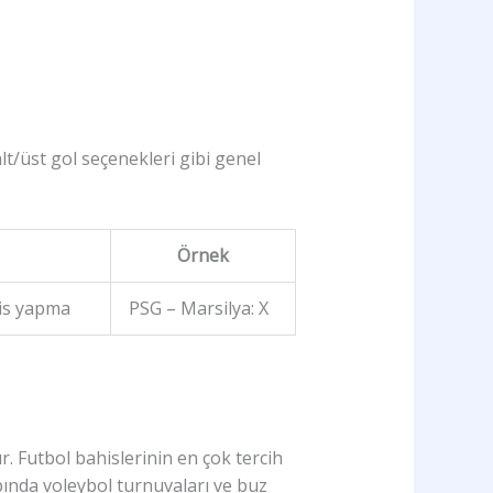
alt/üst gol seçenekleri gibi genel
Örnek
his yapma
PSG – Marsilya: X
r. Futbol bahislerinin en çok tercih
pında voleybol turnuvaları ve buz