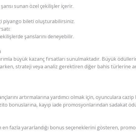
nsı sunan özel çekilişler içerir.
i piyango bileti oluşturabilirsiniz.
satı:
 çekilişlerde şanslarını deneyebilir.
ı
ırımla büyük kazanç fırsatları sunulmaktadır. Büyük ödülleri
rken, strateji veya analiz gerektiren diğer bahis türlerine a
zançlarını artırmalarına yardımcı olmak için, oyunculara cazip 
to bonuslarına, kayıp iade promosyonlarından sadakat ödül
ının en fazla yararlandığı bonus seçeneklerini gösteren, promo