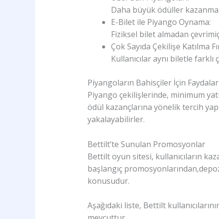
Daha büyük ödüller kazanma şa
E-Bilet ile Piyango Oynama:
Fiziksel bilet almadan çevrimiç
Çok Sayıda Çekilişe Katılma Fır
Kullanıcılar aynı biletle farklı
Piyangoların Bahisçiler İçin Faydalar
Piyango çekilişlerinde, minimum yat
ödül kazançlarına yönelik tercih yapa
yakalayabilirler.
Bettilt’te Sunulan Promosyonlar
Bettilt oyun sitesi, kullanıcıların ka
başlangıç promosyonlarından,depozi
konusudur.
Aşağıdaki liste, Bettilt kullanıcılar
mevcuttur.