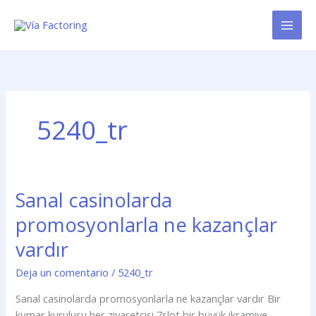
Ir
al
contenido
5240_tr
Sanal casinolarda
Sanal
casinolarda
promosyonlarla ne kazançlar
promosyonlarla
ne
vardır
kazançlar
Deja un comentario
/
5240_tr
vardır
Sanal casinolarda promosyonlarla ne kazançlar vardır Bir
kumar kuruluşu her ziyaretçisi 7slot bir büyük ikramiye