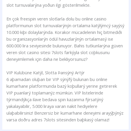
slot turnuvalarýna yoðun ilgi gösterilmekte.
En çok freespin veren slotlarla dolu bu online casino
platformunun slot turnuvalarýnýn ortalama katýlýmcý sayýsý
10.000 kiþi dolaylarýnda. Korakor mücadelenin hiç bitmediði
bu organizasyonlarýn ödül havuzlarýnýn ortalamasý ise
600.000 lira seviyesinde bulunuyor. Bahis tutkunlarýna güven
veren slot casino sitesi 7slots farkýyla slot coþkusunu
deneyimlemek için daha ne bekliyorsunuz?
VIP Kulübüne Katýl, Slotta Þansýný Artýr
6 aþamadan oluþan bir VIP sýnýfý bulunan bu online
kumarhane platformunda bazý koþullarý yerine getirerek
VIP puanlarý toplamanýz mümkün. VIP listelerinde
týrmandýkça ilave bedava spin kazanma fýrsatýný
yakalayabilir, 5.000 liraya varan nakit hediyelere
ulaþabilirsiniz! Benzersiz bir kumarhane deneyimi arayýþýnýz
varsa doðru adres 7slots sitesinden baþkasý olamaz!