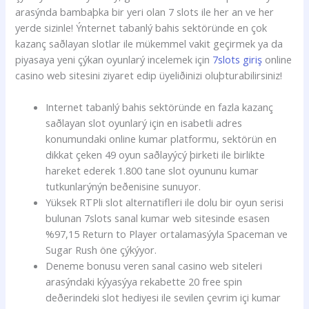
arasýnda bambaþka bir yeri olan 7 slots ile her an ve her
yerde sizinle! Ýnternet tabanlý bahis sektöründe en çok
kazanç saðlayan slotlar ile mükemmel vakit geçirmek ya da
piyasaya yeni çýkan oyunlarý incelemek için
7slots giriş
online
casino web sitesini ziyaret edip üyeliðinizi oluþturabilirsiniz!
Internet tabanlý bahis sektöründe en fazla kazanç
saðlayan slot oyunlarý için en isabetli adres
konumundaki online kumar platformu, sektörün en
dikkat çeken 49 oyun saðlayýcý þirketi ile birlikte
hareket ederek 1.800 tane slot oyununu kumar
tutkunlarýnýn beðenisine sunuyor.
Yüksek RTPli slot alternatifleri ile dolu bir oyun serisi
bulunan 7slots sanal kumar web sitesinde esasen
%97,15 Return to Player ortalamasýyla Spaceman ve
Sugar Rush öne çýkýyor.
Deneme bonusu veren sanal casino web siteleri
arasýndaki kýyasýya rekabette 20 free spin
deðerindeki slot hediyesi ile sevilen çevrim içi kumar