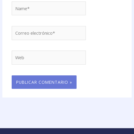
Name*
Correo
electrónico*
Web