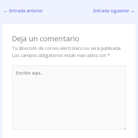
←
Entrada anterior
Entrada siguiente
→
Deja un comentario
Tu dirección de correo electrónico no será publicada.
Los campos obligatorios están marcados con
*
Escribe
aquí...