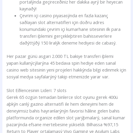
portalýnda geçireceðiniz her dakika ayrý bir heyecan
kaynaðý!
Çevrim içi casino piyasasýnda en fazla kazanç
saðlayan slot alternatifleri için doðru adres
konumundaki çevrim içi kumarhane sitesinin ilk para
transferi iþlemini gerçekleþtiren bahisseverlere
daðýttýðý 150 liralýk deneme hediyesi de cabasý.
Her pazar günü asgari 2.000 TL bakiye transferi iþlemi
yapan kullanýcýlarýna 45 bedava spin hediye eden sanal
casino web sitesinin yeni projeleri hakkýnda bilgi edinmek için
sosyal medya sayfalarýný takip etmenizde yarar var.
Slot Eðlencesinin Lideri: 7 slots
Gerek 65 özgün temadan binlerce slot oyunu gerek 400ü
aþkýn canlý gazino alternatifi ile hem deneyimi hem de
deneyimsiz bahis hayranlarýnýn favorisi hâline gelen bahis
platformunda organize edilen slot yarýþmalarý, sanal kumar
pazarýnda efsane mertebesine yükseldi. Bilhassa %97,15
Return to Player ortalamasý Vivo Gaming ve Asylum Labs