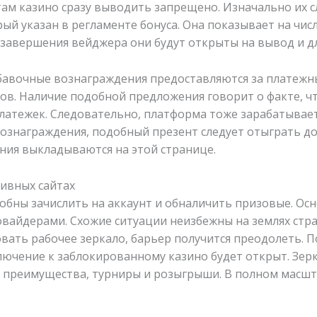
м казино сразу выводить запрещено. Изначально их с
й указан в регламенте бонуса. Она показывает на чи
 завершения вейджера они будут открыты на вывод и д
бавочные вознаграждения предоставляются за платежн
ов. Наличие подобной предложения говорит о факте, чт
латежек. Следовательно, платформа тоже зарабатывае
 вознаграждения, подобный презент следует отыграть д
ия выкладываются на этой странице.
ивных сайтах
собны зачислить на аккаунт и обналичить призовые. Ос
вайдерами. Схожие ситуации неизбежны на землях стра
зовать рабочее зеркало, барьер получится преодолеть. 
ключение к заблокированному казино будет открыт. Зер
 преимущества, турниры и розыгрыши. В полном масшт