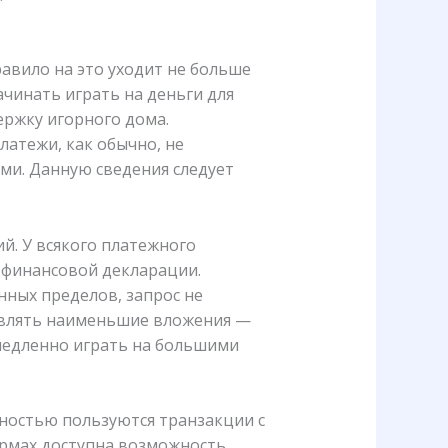
авило на это уходит не больше
чинать играть на деньги для
ержку игорного дома.
латежи, как обычно, не
ми. Данную сведения следует
й. У всякого платежного
 финансовой декларации.
нных пределов, запрос не
твлять наименьшие вложения —
емедленно играть на большими
ностью пользуются транзакции с
ормах доступна возможность