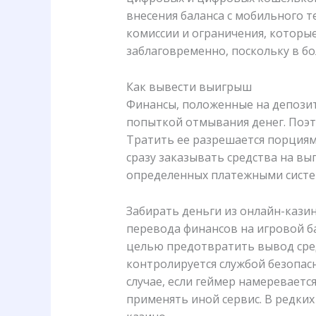
внесения баланса с мобильного т
комиссии и ограничения, которы
заблаговременно, поскольку в б
Как вывести выигрыш
Финансы, положенные на депозит,
попыткой отмывания денег. Поэт
Тратить ее разрешается порциям
сразу заказывать средства на вы
определенных платежными систе
Забирать деньги из онлайн-кази
перевода финансов на игровой б
целью предотвратить вывод сред
контролируется службой безопас
случае, если геймер намеревает
применять иной сервис. В редких