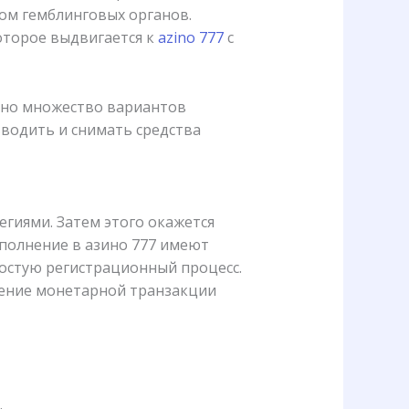
ом гемблинговых органов.
оторое выдвигается к
azino 777
с
ано множество вариантов
вводить и снимать средства
егиями. Затем этого окажется
полнение в азино 777 имеют
остую регистрационный процесс.
дение монетарной транзакции
.