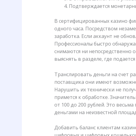
Подтверждается монетарн
В сертифицированных казино фин
одного часа. Посредством незам
заработка. Если аккаунт не обно
Профессионалы быстро обнаружат
снимаются ни непосредственно о
выяснять в разделе, где подается
Транслировать деньги на счет р
поставщика они имеют возможно
Нарушить их технически не получ
примется к обработке. Значител
от 100 до 200 рублей. Это весьм
деньгами на неизвестной площад
Добавить баланс клиентам казин
цифровых и цифровых кошельков,