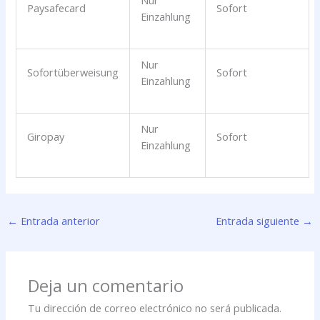
Paysafecard
Sofort
Einzahlung
Nur
Sofortüberweisung
Sofort
Einzahlung
Nur
Giropay
Sofort
Einzahlung
←
Entrada anterior
Entrada siguiente
→
Deja un comentario
Tu dirección de correo electrónico no será publicada.