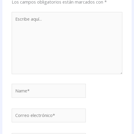
Los campos obligatorios están marcados con
*
Escribe
aquí...
Name*
Correo
electrónico*